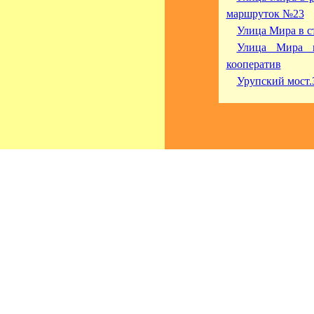
маршруток №23
Улица Мира в с
Улица Мира в
кооператив
Урупский мост.