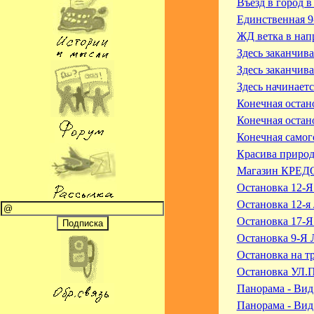
Въезд в город 
Единственная 9
ЖД ветка в нап
Здесь заканчив
Здесь заканчив
Здесь начинает
Конечная остан
Конечная остан
Конечная самог
Красива природ
Магазин КРЕДО
Остановка 12-Я
Остановка 12-я
Остановка 17-
Остановка 9-Я 
Остановка на т
Остановка УЛ.
Панорама - Вид 
Панорама - Вид 