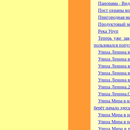
Панорама - Вид 
Пост охраны во
Пригородная ма
Продуктовый ма
Река Уруп
Теперь уже за
пользовался попу
Улица Ленина в
Улица Ленина в
Улица Ленина в
Улица Ленина в
Улица Ленина в
Улица Ленина.2
Улица Ленина.
Улица Мира в к
берёт начало здес
Улица Мира в р
Улица Мира в р
Улица Мира в р