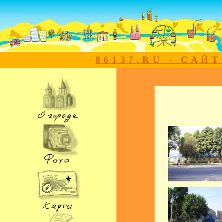
86137.RU - САЙ