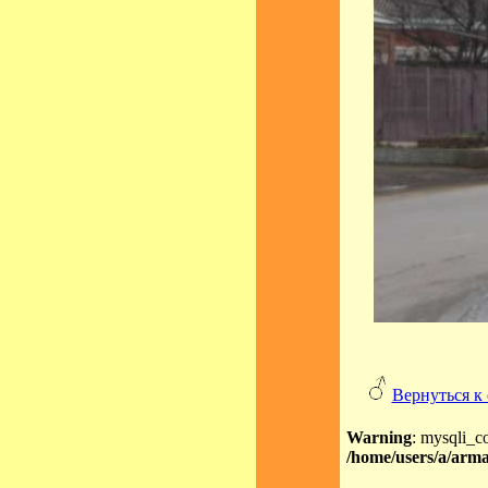
Вернуться к
Warning
: mysqli_c
/home/users/a/arma