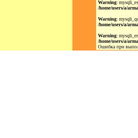
Warning
: mysqli_es
/home/users/a/arma
Warning
: mysqli_qu
/home/users/a/arma
Warning
: mysqli_er
/home/users/a/arma
Ошибка при выпол