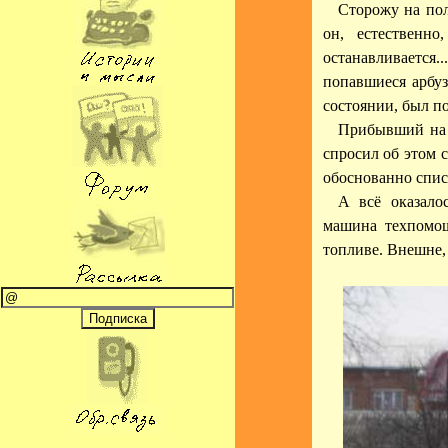
Сторожу на пол
он, естественн
останавливается.
попавшиеся арбуз
состоянии, был по
Прибывший на м
спросил об этом 
обоснованно списа
А всё оказало
машина техпомощ
топливе. Внешне, 