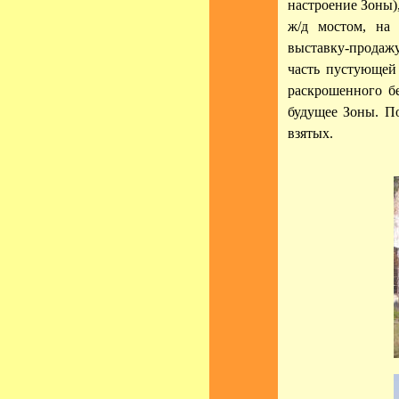
настроение Зоны),
ж/д мостом, на 
выставку-продаж
часть пустующей
раскрошенного бе
будущее Зоны. По
взятых.