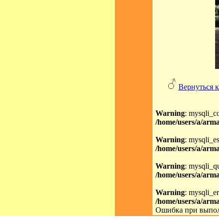
Вернуться к
Warning
: mysqli_c
/home/users/a/arma
Warning
: mysqli_es
/home/users/a/arma
Warning
: mysqli_qu
/home/users/a/arma
Warning
: mysqli_er
/home/users/a/arma
Ошибка при выпол