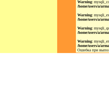
Warning
: mysqli_c
/home/users/a/arma
Warning
: mysqli_es
/home/users/a/arma
Warning
: mysqli_qu
/home/users/a/arma
Warning
: mysqli_er
/home/users/a/arma
Ошибка при выпол