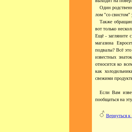
выходит на повер
Один родственн
лом "со свистом" 
Также обращаю
вот только неско
Ещё - загляните 
магазина Евросе
подвалы? Всё это
известных знаток
относится ко все
как холодильник
свежими продукты
Если Вам изве
пообщаться на эту
Вернуться к