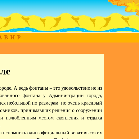
МАВИР
ле
роде. А ведь фонтаны – это удовольствие не из
ованного фонтана у Администрации города,
лся небольшой по размерам, но очень красивый
иновников, принимавших решения о сооружении
али излюбленным местом скопления и отдыха
.
д и вспомнить один официальный визит высоких