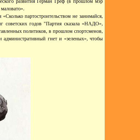
еского развития Герман Греф (в прошлом мэр
 маловато».
я «Сколько партостроительством не занимайся,
нг советских годов "Партия сказала «НАДО»,
ставленных политиков, в прошлом спортсменов,
и административный гнет и «зеленых», чтобы