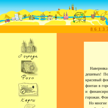
8613
Наверняка 
дешевых! По
красивый фон
фонтан в гор
и финансиро
горожан. Фон
Но многие 