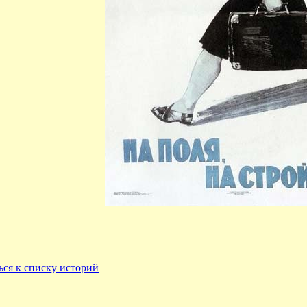
ься к списку историй