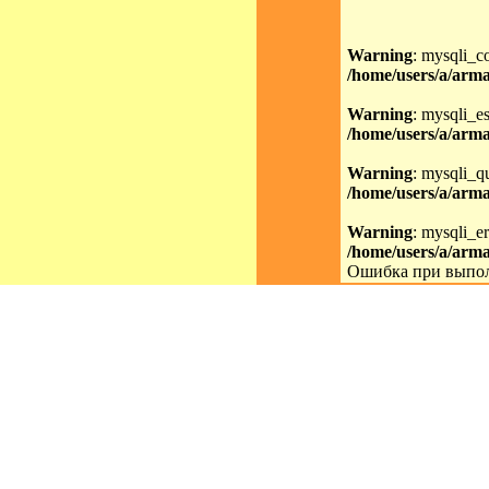
Warning
: mysqli_c
/home/users/a/arma
Warning
: mysqli_es
/home/users/a/arma
Warning
: mysqli_qu
/home/users/a/arma
Warning
: mysqli_er
/home/users/a/arma
Ошибка при выпол