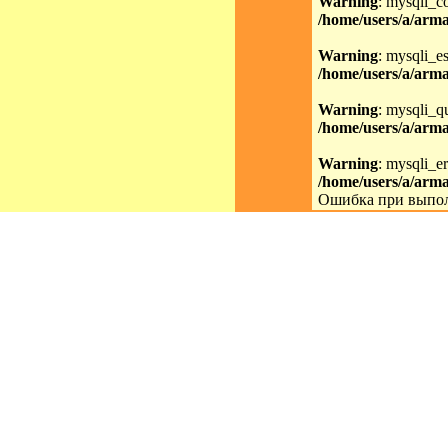
Warning
: mysqli_c
/home/users/a/arma
Warning
: mysqli_es
/home/users/a/arma
Warning
: mysqli_qu
/home/users/a/arma
Warning
: mysqli_er
/home/users/a/arma
Ошибка при выпол