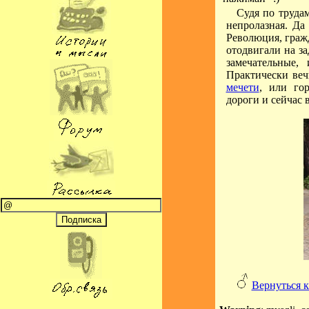
Судя по труда
непролазная. Да
Революция, гражд
отодвигали на за
замечательные
Практически веч
мечети
, или го
дороги и сейчас 
Вернуться к