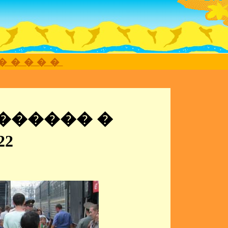
������
������ �
2