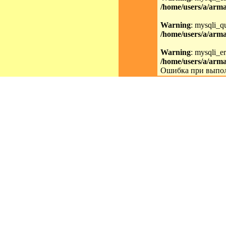
/home/users/a/arma
Warning
: mysqli_qu
/home/users/a/arma
Warning
: mysqli_er
/home/users/a/arma
Ошибка при выпол