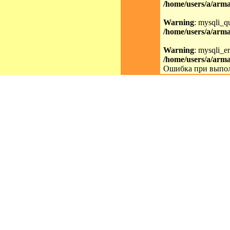
/home/users/a/arma
Warning
: mysqli_qu
/home/users/a/arma
Warning
: mysqli_er
/home/users/a/arma
Ошибка при выпол