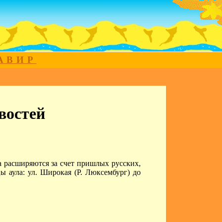
МАВИР
востей
а расширяются за счет пришлых русских,
ы аула: ул. Широкая (Р. Люксембург) до