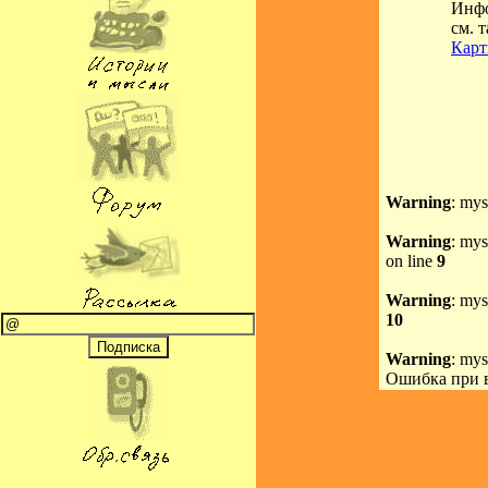
Инфо
см. 
Карт
Warning
: mys
Warning
: mys
on line
9
Warning
: mys
10
Warning
: mys
Ошибка при 