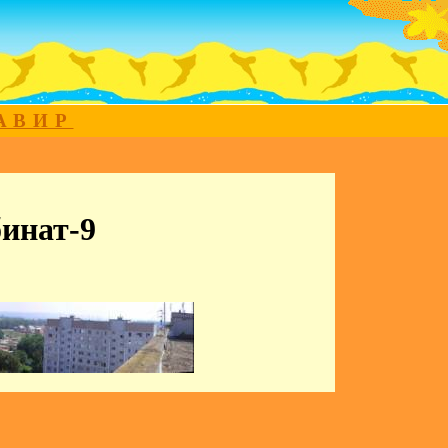
МАВИР
инат-9