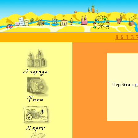
8613
Перейти к
с