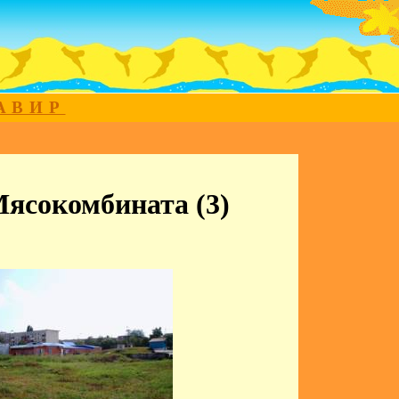
МАВИР
Мясокомбината (3)