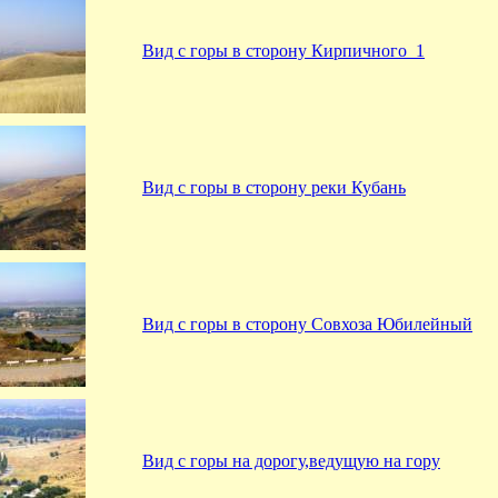
Вид с горы в сторону Кирпичного_1
Вид с горы в сторону реки Кубань
Вид с горы в сторону Совхоза Юбилейный
Вид с горы на дорогу,ведущую на гору