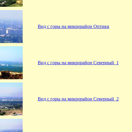
Вид с горы на микрорайон Оптики
Вид с горы на микрорайон Северный_1
Вид с горы на микрорайон Северный_2