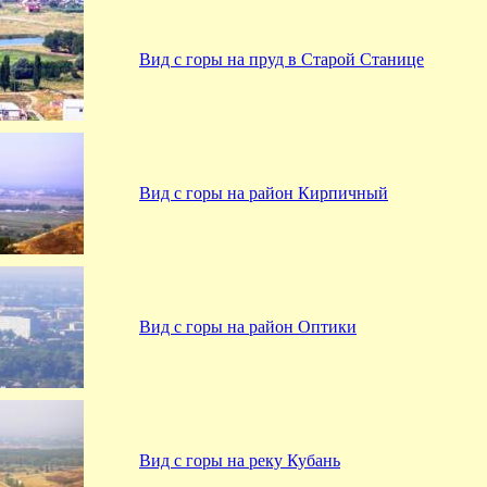
Вид с горы на пруд в Старой Станице
Вид с горы на район Кирпичный
Вид с горы на район Оптики
Вид с горы на реку Кубань