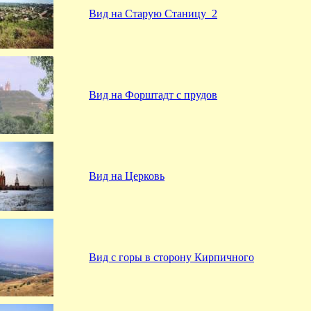
Вид на Старую Станицу_2
Вид на Форштадт с прудов
Вид на Церковь
Вид с горы в сторону Кирпичного