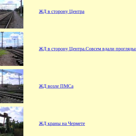
ЖД в сторону Центра
ЖД в сторону Центра.Совсем вдали прогляды
ЖД возле ПМСа
ЖД краны на Чермете