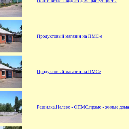
Почти возле каждого дома растут цветы
Продуктовый магазин на ПМС-е
Продуктовый магазин на ПМСе
Развилка.Налево - ОПМС,прямо - жилые дома