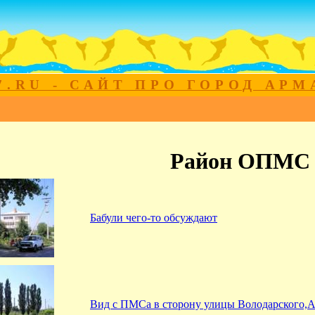
7.RU - САЙТ ПРО ГОРОД АР
Район ОПМС
Бабули чего-то обсуждают
Вид с ПМСа в сторону улицы Володарского,