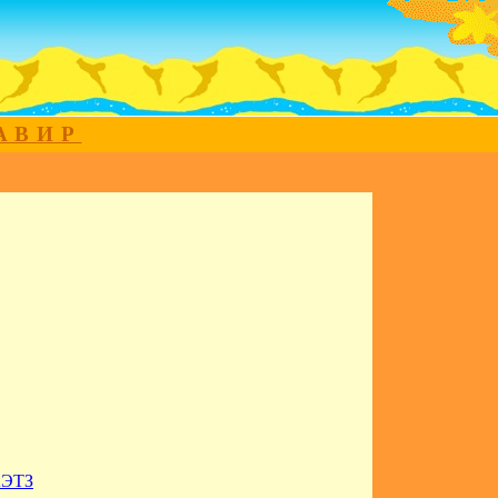
МАВИР
АЭТЗ