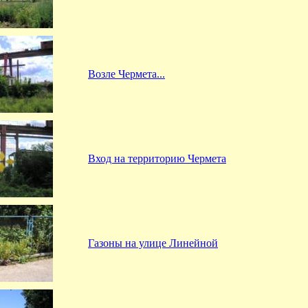
Возле Чермета...
Вход на территорию Чермета
Газоны на улице Линейной