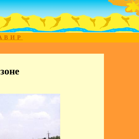
МАВИР
зоне