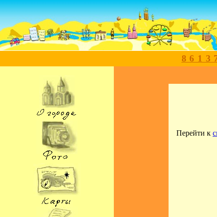
8613
Перейти к
с