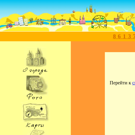
8613
Перейти к
с