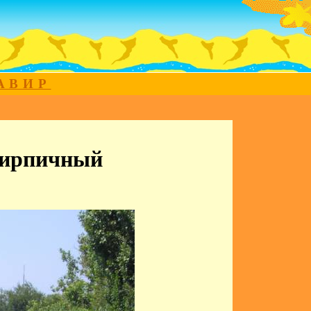
МАВИР
Кирпичный