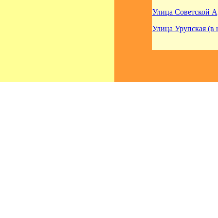
Улица Советской Ар
Улица Урупская (в