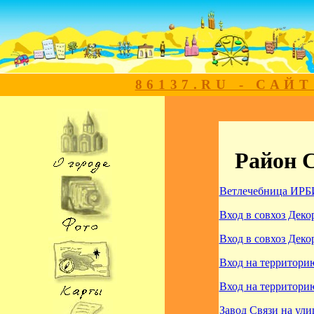
86137.RU - САЙ
Район 
Ветлечебница ИРБ
Вход в совхоз Деко
Вход в совхоз Деко
Вход на территори
Вход на территори
Завод Связи на ул