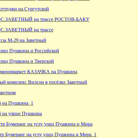
оттеджи на Сургутской
ОС.ЗАВЕТНЫЙ на трассе РОСТОВ-БАКУ
ОС.ЗАВЕТНЫЙ на трассе
ссы М-29 на Заветный
улиц Пушкина и Российской
улиц Пушкина и Тверской
 минимаркет КАЗАЧКА на Пушкина
ный комплекс Вилсон в посёлке Заветный
аветном
б на Пушкина_1
б на улице Пушкина
тр Бумеранг на углу улиц Пушкина и Мира
тр Бумеранг на углу улиц Пушкина и Мира_1