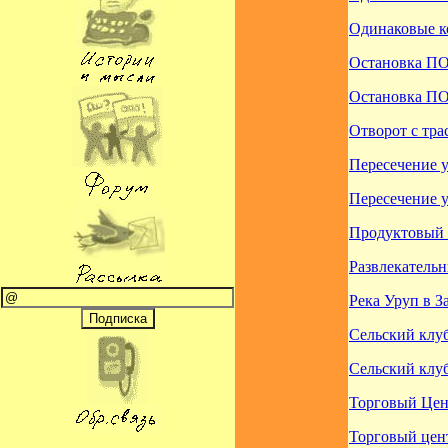
Одинаковые к
Остановка П
Остановка П
Отворот с тра
Пересечение 
Пересечение 
Продуктовый
Развлекатель
Река Уруп в З
Сельский клу
Сельский клу
Торговый Цен
Торговый цен