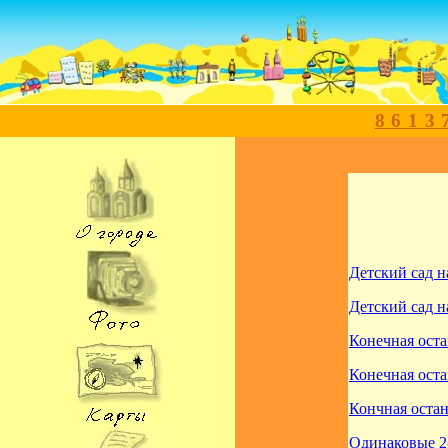
8613
Детский сад 
Детский сад 
Конечная ост
Конечная ос
Кончная ост
Одинаковые 2