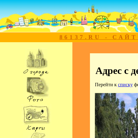
86137.RU - САЙ
Адрес с д
Перейти к
списку
ф