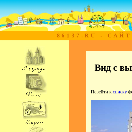
86137.RU - САЙ
Вид с в
Перейти к
списку
ф