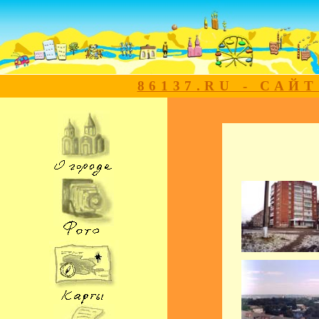
86137.RU - САЙ