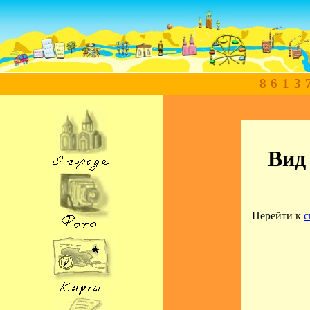
8613
Вид
Перейти к
с