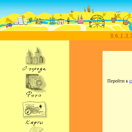
8613
Перейти к
с