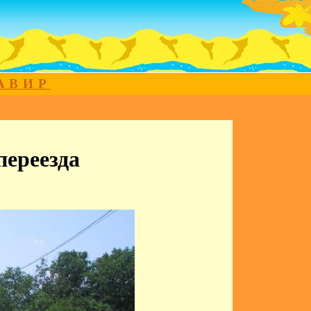
МАВИР
переезда