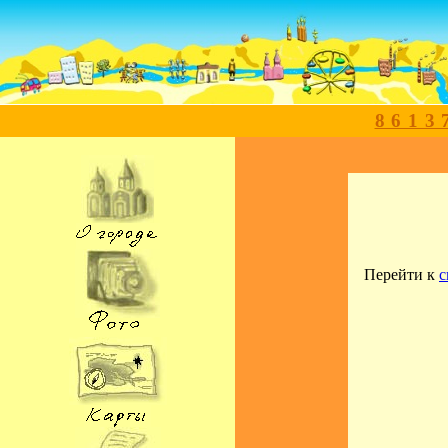
8613
Перейти к
с