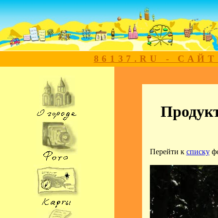
86137.RU - САЙ
Продукт
Перейти к
списку
ф