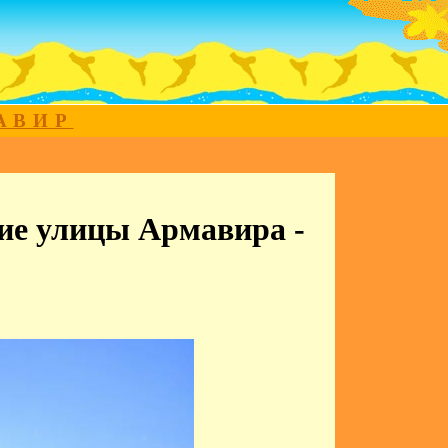
МАВИР
ие улицы Армавира -