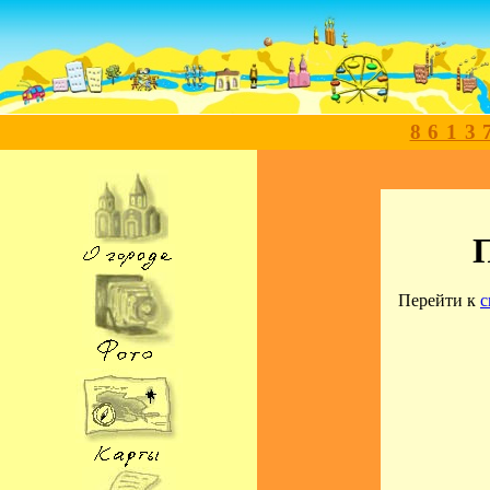
8613
Перейти к
с