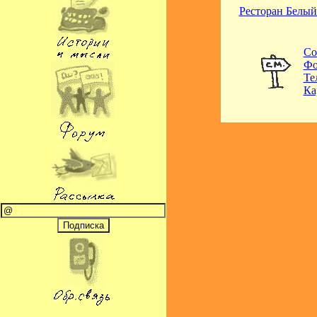
Ресторан Белый
Со
Фо
Те
Ка