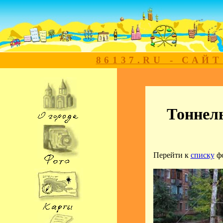
86137.RU - САЙ
Тоннель
Перейти к
списку
ф