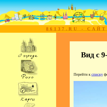
86137.RU - САЙ
Вид с 9
Перейти к
списку
ф