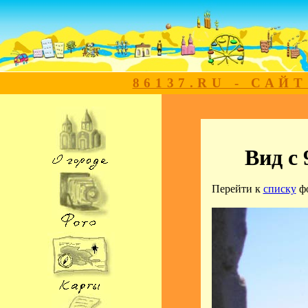
86137.RU - САЙ
Вид с
Перейти к
списку
ф