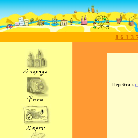
8613
Перейти к
с