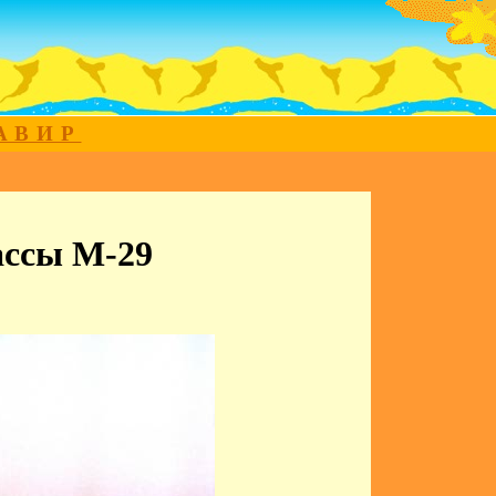
МАВИР
ассы М-29