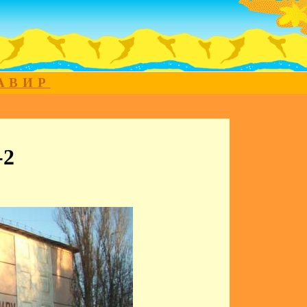
МАВИР
-2