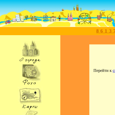
8613
Перейти к
с