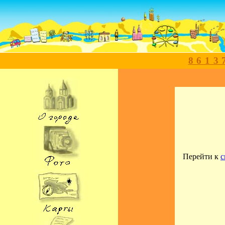
8613
Перейти к
с