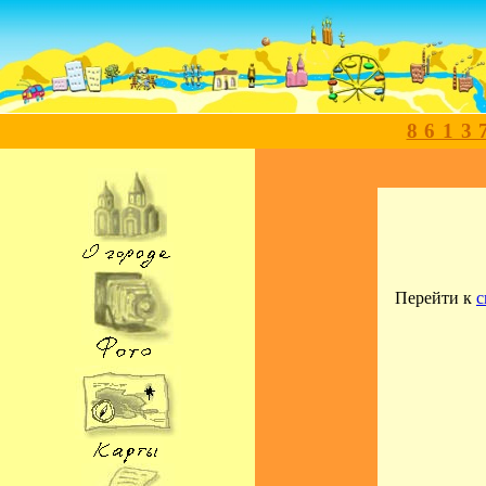
8613
Перейти к
с