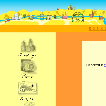
8613
Перейти к
с