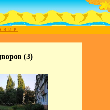
МАВИР
воров (3)