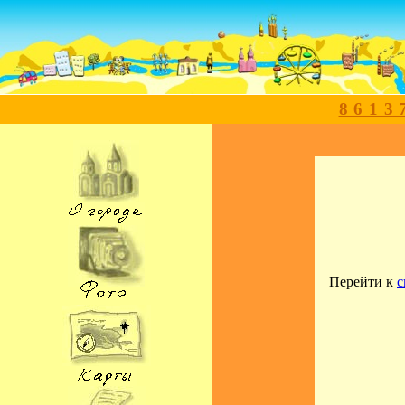
8613
Перейти к
с