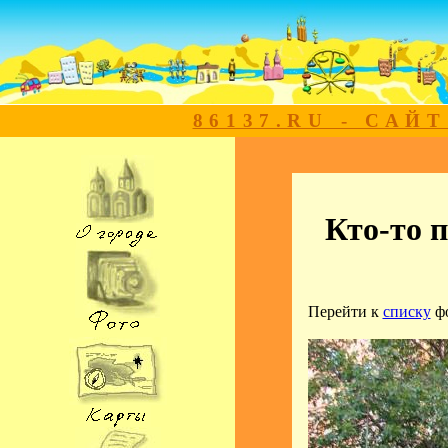
86137.RU - САЙ
Кто-то 
Перейти к
списку
ф