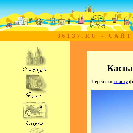
86137.RU - САЙ
Каспа
Перейти к
списку
ф