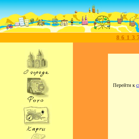
8613
Перейти к
с