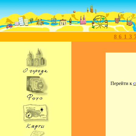
8613
Перейти к
с