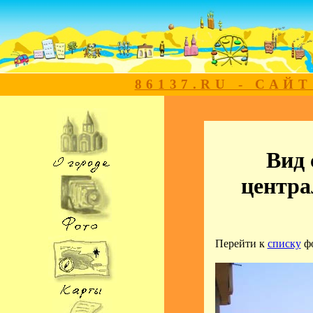
86137.RU - САЙ
Вид
центра
Перейти к
списку
ф