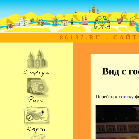
86137.RU - САЙ
Вид с г
Перейти к
списку
ф