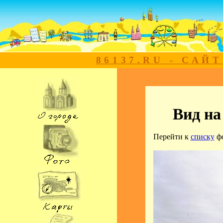
86137.RU - САЙ
Вид на
Перейти к
списку
ф