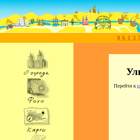
8613
Ул
Перейти к
с