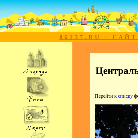
86137.RU - САЙ
Централь
Перейти к
списку
ф