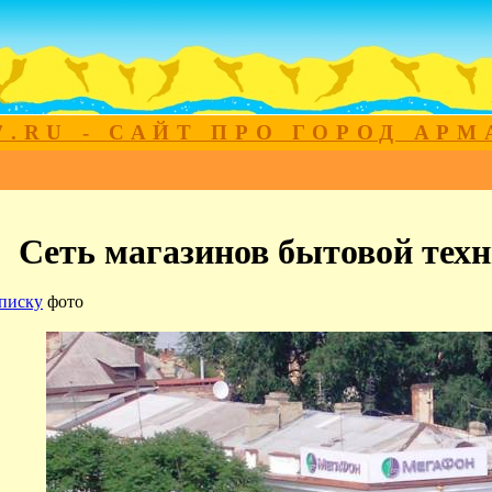
7.RU - САЙТ ПРО ГОРОД АР
Сеть магазинов бытовой тех
писку
фото