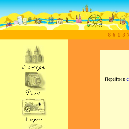
8613
Перейти к
с