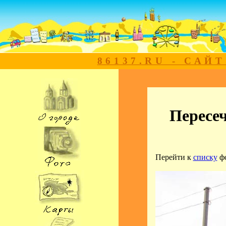
86137.RU - САЙ
Пересеч
Перейти к
списку
ф